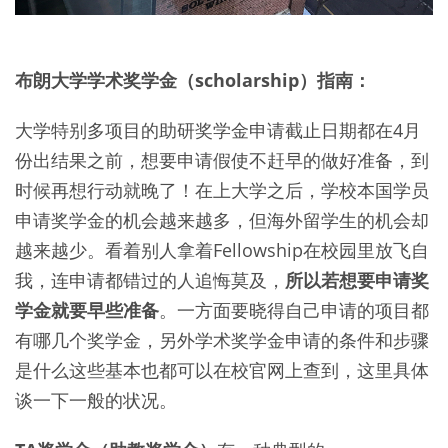
布朗大学学术奖学金（scholarship）指南：
大学特别多项目的助研奖学金申请截止日期都在4月
份出结果之前，想要申请假使不赶早的做好准备，到
时候再想行动就晚了！在上大学之后，学校本国学员
申请奖学金的机会越来越多，但海外留学生的机会却
越来越少。看着别人拿着Fellowship在校园里放飞自
我，连申请都错过的人追悔莫及，
所以若想要申请奖
学金就要早些准备
。一方面要晓得自己申请的项目都
有哪几个奖学金，另外学术奖学金申请的条件和步骤
是什么这些基本也都可以在校官网上查到，这里具体
谈一下一般的状况。