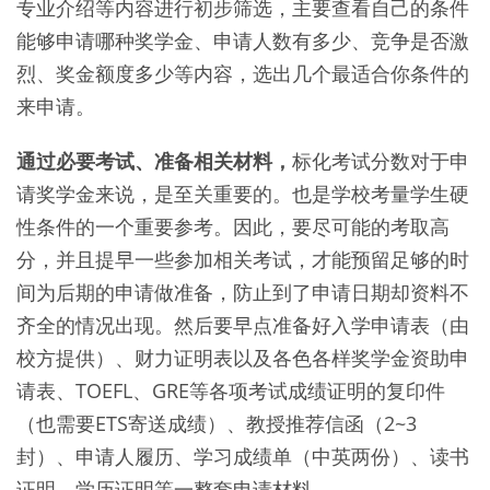
专业介绍等内容进行初步筛选，主要查看自己的条件
能够申请哪种奖学金、申请人数有多少、竞争是否激
烈、奖金额度多少等内容，选出几个最适合你条件的
来申请。
通过必要考试、准备相关材料，
标化考试分数对于申
请奖学金来说，是至关重要的。也是学校考量学生硬
性条件的一个重要参考。因此，要尽可能的考取高
分，并且提早一些参加相关考试，才能预留足够的时
间为后期的申请做准备，防止到了申请日期却资料不
齐全的情况出现。然后要早点准备好入学申请表（由
校方提供）、财力证明表以及各色各样奖学金资助申
请表、TOEFL、GRE等各项考试成绩证明的复印件
（也需要ETS寄送成绩）、教授推荐信函（2~3
封）、申请人履历、学习成绩单（中英两份）、读书
证明、学历证明等一整套申请材料。