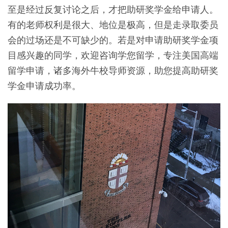
至是经过反复讨论之后，才把助研奖学金给申请人。
有的老师权利是很大、地位是极高，但是走录取委员
会的过场还是不可缺少的。若是对申请助研奖学金项
目感兴趣的同学，欢迎咨询学您留学，专注美国高端
留学申请，诸多海外牛校导师资源，助您提高助研奖
学金申请成功率。