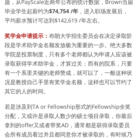
题，从PayScale近两年公布的统计数据，Brown当届
毕业学生起薪约为
$74,754 /年
，进入职场发展后，
平均薪水预计可达到$142,619 /年左右。
奖学金申请提示：
布朗大学招生委员会在决定录取阶
段是学术助学金名额发放极为重要的一步。绝大多数
学院是投票制度，只有多个老师都认为申请人应该被
录取获得学术助学金，才算过关；而有的院系，只要
有一个系里关键的老师赞成，就可以了，一般这种状
况是教授自己手里有奖学金名额，这样也可以节约了
其它的人的时间。
若是涉及到TA or Fellowship形式的Fellowship全奖
分配，又或许是录取人数少的硕士项目录取，你最后
拿到的offer又或者带奖AD，通常都是获得录取委员
会所有成员看过并且都同意你才被录取的，有时候乃