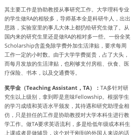
其主要工作是协助教授从事研究工作。大学理科专业
的学生做RA的相较多，导师基本全是科研牛人，出出
思路，实验室里的事儿大体上都扔给研究生做了。从
国内来的研究生里还是做RA的相对多一些。一份全奖
Scholarship含盖免除学费外加生活津贴，要求每周
工作一定的小时数。由于大学学费挺贵，占了大头，
而每月发放的生活津贴，也刚够支付房租、伙食、医
疗保险、书本，以及交通费等。
奖学金（Teaching Assistant，TA）：
TA多针对研
究生以上级别，拿到即是意味Fellowship。根据学生
的学习成绩和英语水平颁发，其待遇和研究助理金相
仿，只是担任的工作是协助教授对大学本科生进行教
学工作。做TA要求英语流利，多是给低年级或本科生
上课或者是做辅导，这个对于刚到的外国人来说的话