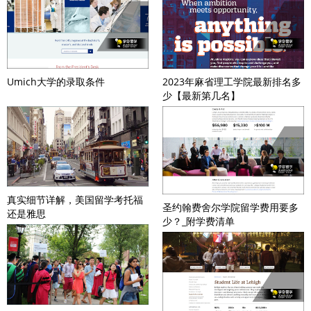
Umich大学的录取条件
2023年麻省理工学院最新排名多
少【最新第几名】
真实细节详解，美国留学考托福
圣约翰费舍尔学院留学费用要多
还是雅思
少？_附学费清单