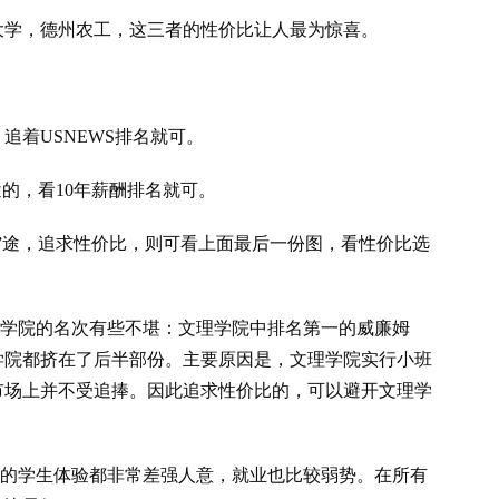
大学，德州农工，这三者的性价比让人最为惊喜。
追着USNEWS排名就可。
途的，看10年薪酬排名就可。
钱”途，追求性价比，则可看上面最后一份图，看性价比选
文理学院的名次有些不堪：文理学院中排名第一的威廉姆
学院都挤在了后半部份。主要原因是，文理学院实行小班
市场上并不受追捧。因此追求性价比的，可以避开文理学
学的学生体验都非常差强人意，就业也比较弱势。在所有