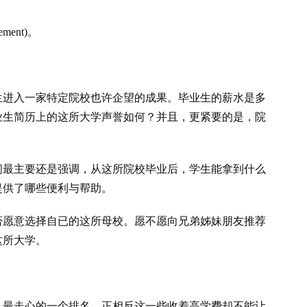
ment)。
生进入一家特定院校也许企望的成果。毕业生的薪水是多
业生简历上的这所大学声誉如何？并且，更紧要的是，院
间最主要还是强调，从这所院校毕业后，学生能拿到什么
提供了哪些便利与帮助。
否愿意选择自已的这所母校。愿不愿向兄弟姊妹朋友推荐
这所大学。
，最走心的一个排名。正相反这一些收着高学费却不能让