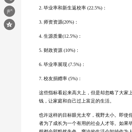
2. 毕业率和新生返校率 (22.5%)：
3. 师资资源(20%)：
4. 生源质量(12.5%)：
5. 财政资源 (10%)：
6. 毕业率展现 (7.5%)：
7. 校友捐赠率 (5%)：
这些指标看起来高大上，但是却忽略了大家上
钱，让家庭和自己过上富足的生活。
也许这样的目标眼光太窄，视野太小。即使
者为了成长为一个有用的社会人才等。如果
想都全部黯然失色，窘迫的生活会卸掉作为