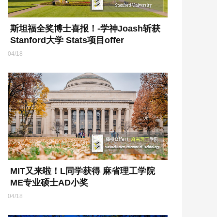
斯坦福全奖博士喜报！-学神Joash斩获
Stanford大学 Stats项目offer
04/18
MIT又来啦！L同学获得 麻省理工学院
ME专业硕士AD小奖
04/18