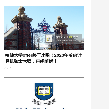
哈佛大学offer终于来啦！2023年哈佛计
算机硕士录取，再续前缘！
04/16