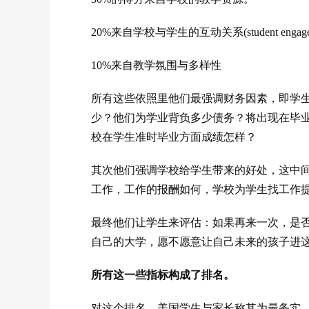
20%来自学校与学生的互动关系(student engage
10%来自教学氛围与多样性
所有这些依照里他们最强调财务因素，即学
少？他们为学业背负多少债务？将出现在毕
校在学生准时毕业方面成绩怎样？
其次他们强调学校给学生带来的好处，这中
工作，工作的报酬如何，学校为学生找工作
最终他们让学生来评估：如果再来一次，是
自己的大学，愿不愿意让自己未来的孩子进
所有这一些指标构成了排名。
对这个排名，美国学生与家长称其为最务实