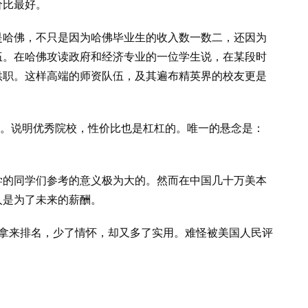
价比最好。
以是哈佛，不只是因为哈佛毕业生的收入数一数二，还因为
伍。在哈佛攻读政府和经济专业的一位学生说，在某段时
供职。这样高端的师资队伍，及其遍布精英界的校友更是
。
头。说明优秀院校，性价比也是杠杠的。唯一的悬念是：
学的同学们参考的意义极为大的。然而在中国几十万美本
人是为了未来的薪酬。
酬拿来排名，少了情怀，却又多了实用。难怪被美国人民评