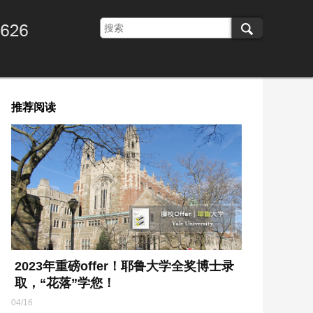
推荐阅读
2023年重磅offer！耶鲁大学全奖博士录
取，“花落”学您！
04/16