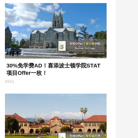
30%免学费AD！喜添波士顿学院STAT
项目Offer一枚！
09/01