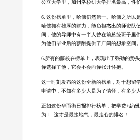
公立大学里，加州洛杉矶大学排名最高，性
6. 这份榜单里，哈佛仍然第一。哈佛之所
哈佛拥有雄厚的财力，能负担杰出的师资队
间，他的导师中有一半人曾在前总统班子里
为他们毕业后的薪酬提供了广阔的想象空间
6.所有的藤校在榜单上，表现出了强劲的势
你选择了他，它会不会向你张开怀抱。
这一时刻发布的这份全新的榜单，对于想留
申请中，不知有多少人是为了情怀，有多少
正如这份华而街日报排行榜单，把学费+薪
为： 这才是最接地气，最走心的排名！