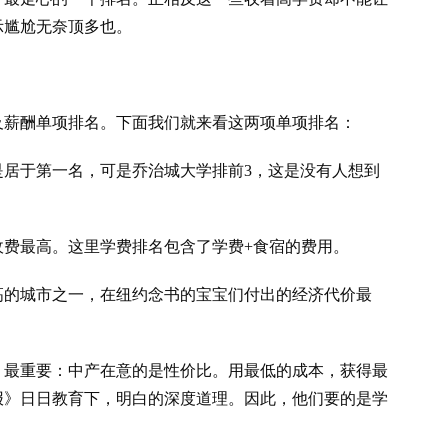
示尴尬无奈顶多也。
及薪酬单项排名。下面我们就来看这两项单项排名：
是居于第一名，可是乔治城大学排前3，这是没有人想到
收费最高。这里学费排名包含了学费+食宿的费用。
高的城市之一，在纽约念书的宝宝们付出的经济代价最
，最重要：中产在意的是性价比。用最低的成本，获得最
报》日日教育下，明白的深度道理。因此，他们要的是学