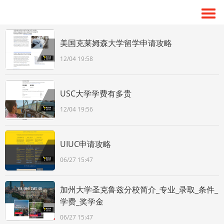
美国克莱姆森大学留学申请攻略
12/04 19:58
USC大学学费有多贵
12/04 19:56
UIUC申请攻略
06/27 15:47
加州大学圣克鲁兹分校简介_专业_录取_条件_
学费_奖学金
06/27 15:47