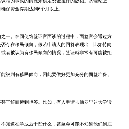
名课程的事实的情况来确定资金担保的数额。从理论上
确保资金存期达到6个月以上。
由之一。在同使馆签证官面谈的过程中，面签官会通过方
是否存在移民倾向，假若申请人的回答表现出，比如特向
，或者被认为有移民倾向的情况，签证就非常有可能被拒
可能被判有移民倾向，因此要做好更加充分的面签准备。
不甚了解而遭到拒签。比如，有人申请去佛罗里达大学读
，不知道在学成后干些什么，甚至会可能不知道他们到底