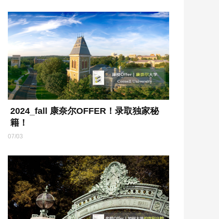
2024_fall 康奈尔OFFER！录取独家秘
籍！
07/03