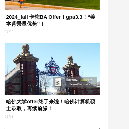
2024_fall 卡梅BA Offer！gpa3.3！“美
本背景显优势”！
07/03
哈佛大学offer终于来啦！哈佛计算机硕
士录取，再续前缘！
07/03