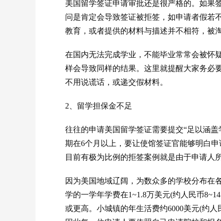
美国留学签证申请审批还是很严格的。如果
问是肯定会导致签证被拒签，如申请者假若
教育，或者提供的材料与描述并不相符，被
在国内无法完成学业，不能毕业常常会被怀
样会导致同样的结果。这里就提醒大家务必
不用说谎话，或递交假材料。
2、留学担保金不足
往往的申请美国留学签证需要提交“足以涵盖
期在6个月以上，要让使馆签证官能够明白
目前有极为比例的拒签案例就是由于申请人
因为美国地域辽阔，为数众多的学校分布在
学的一学年学费在1~1.8万美元(约人民币8~1
或更高。小城镇的年生活费约6000美元(约人民