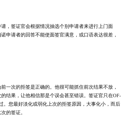
申请，签证官会根据情况抽选个别申请者来进行上门面
倘诺申请者的回答不能使面签官满意，或口语表达很差，
为前一次的拒签是正确的。他很可能抓住前次结果不放，
的结果，让他相信那是个误会甚至错误。签证官只在OF-
经过。您最好淡化或弱化上次的拒签原因，大事化小，而后
这次的签证。