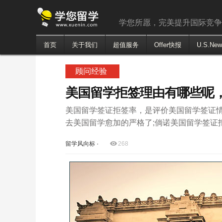
学您所愿，完美提升国际竞
首页
关于我们
超值服务
Offer快报
U.S.Ne
顾问经验
美国留学拒签理由有哪些呢
美国留学签证拒签率，是评价美国留学签证
去美国留学愈加的严格了;倘诺美国留学签证
留学风向标
·
268