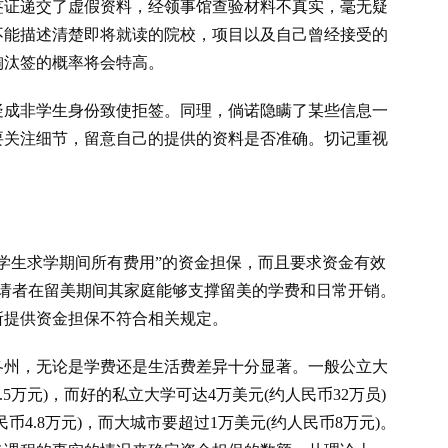
签证递交了虚假资料，经领事馆查验材料不真实，毫无疑
不能描述清楚即将就读的院校，项目以及自己曾经接受的
淘汰签的概率将会特高。
疑成非学生身份致使拒签。同理，倘诺隐瞒了某些信息一
要关注细节，留意自己的提供的资料是否准确。切记重视
学生求学期间所有费用”的资金担保，而且要求资金有效
申请者在留美期间其家庭能够支撑留美的学费和日常开销。
所提供资金担保不符合相关规定。
各州，无论是学费还是生活费差异十分显著。一般公立大
4.5万元)，而好的私立大学可达4万美元(约人民币32万员)
币4.8万元)，而大城市要超过1万美元(约人民币8万元)。