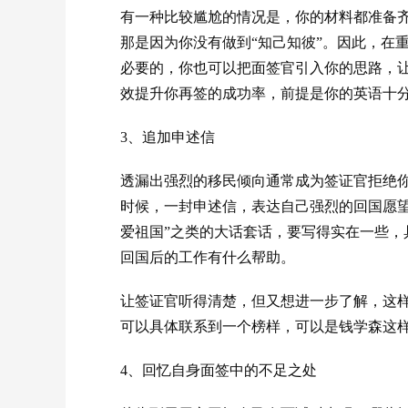
有一种比较尴尬的情况是，你的材料都准备
那是因为你没有做到“知己知彼”。因此，在
必要的，你也可以把面签官引入你的思路，
效提升你再签的成功率，前提是你的英语十
3、追加申述信
透漏出强烈的移民倾向通常成为签证官拒绝
时候，一封申述信，表达自己强烈的回国愿望
爱祖国”之类的大话套话，要写得实在一些，
回国后的工作有什么帮助。
让签证官听得清楚，但又想进一步了解，这
可以具体联系到一个榜样，可以是钱学森这
4、回忆自身面签中的不足之处