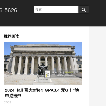
推荐阅读
2024_fall 哥大offer! GPA3.4 无G！“晚
申逆袭”!
07/03