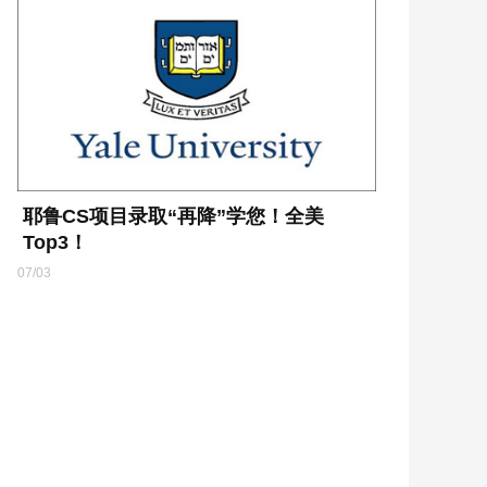
耶鲁CS项目录取“再降”学您！全美
Top3！
07/03