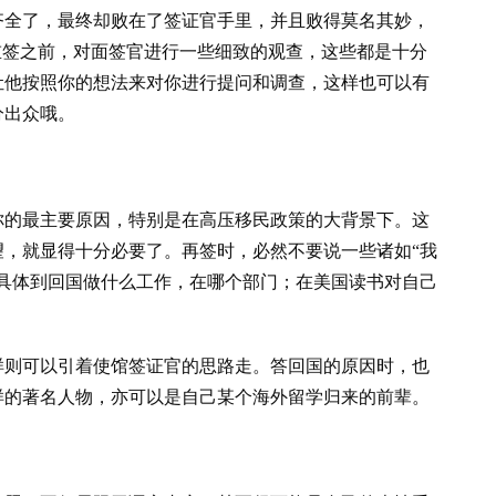
齐全了，最终却败在了签证官手里，并且败得莫名其妙，
重签之前，对面签官进行一些细致的观查，这些都是十分
让他按照你的想法来对你进行提问和调查，这样也可以有
分出众哦。
你的最主要原因，特别是在高压移民政策的大背景下。这
，就显得十分必要了。再签时，必然不要说一些诸如“我
具体到回国做什么工作，在哪个部门；在美国读书对自己
样则可以引着使馆签证官的思路走。答回国的原因时，也
样的著名人物，亦可以是自己某个海外留学归来的前辈。