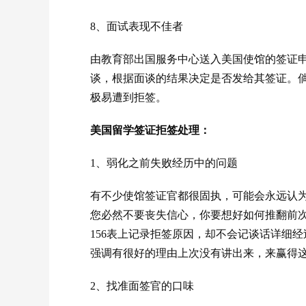
8、面试表现不佳者
由教育部出国服务中心送入美国使馆的签证
谈，根据面谈的结果决定是否发给其签证。
极易遭到拒签。
美国留学签证拒签处理：
1、弱化之前失败经历中的问题
有不少使馆签证官都很固执，可能会永远认
您必然不要丧失信心，你要想好如何推翻前次
156表上记录拒签原因，却不会记谈话详细
强调有很好的理由上次没有讲出来，来赢得
2、找准面签官的口味