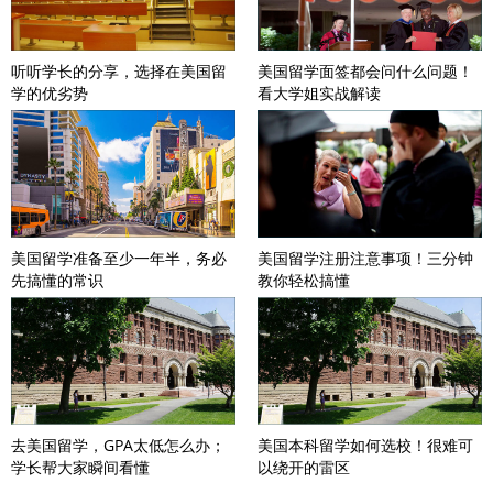
听听学长的分享，选择在美国留
美国留学面签都会问什么问题！
学的优劣势
看大学姐实战解读
美国留学准备至少一年半，务必
美国留学注册注意事项！三分钟
先搞懂的常识
教你轻松搞懂
去美国留学，GPA太低怎么办；
美国本科留学如何选校！很难可
学长帮大家瞬间看懂
以绕开的雷区