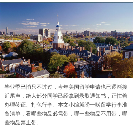
毕业季巳悄只不过过，今年美国留学申请也已逐渐接
近尾声，绝大部分同学己经拿到录取通知书，正忙着
办理签证、打包行李。本文小编就唠一唠留学行李准
备清单，看哪些物品必需带，哪一些物品不用带，哪
些物品禁止带。