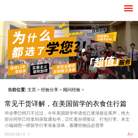
当前位置:
主页
>
经验分享
>
顾问经验
>
常见干货详解，在美国留学的衣食住行篇
毕业季巳悄只不过过，今年美国留学申请也已逐渐接近尾声，绝大
部分同学己经拿到录取通知书，正忙着办理签证、打包行李。本文
小编就唠一唠留学行李准备清单，看哪些物品必需带
A+
09/20 08:13
|