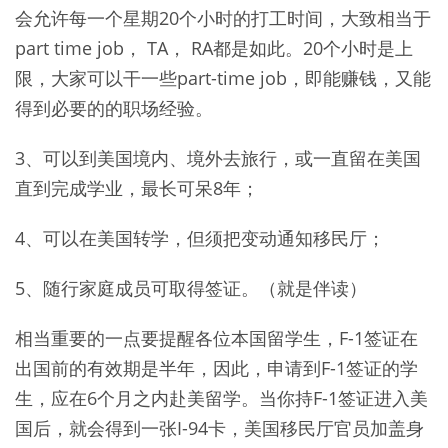
会允许每一个星期20个小时的打工时间，大致相当于
part time job， TA， RA都是如此。20个小时是上
限，大家可以干一些part-time job，即能赚钱，又能
得到必要的的职场经验。
3、可以到美国境内、境外去旅行，或一直留在美国
直到完成学业，最长可呆8年；
4、可以在美国转学，但须把变动通知移民厅；
5、随行家庭成员可取得签证。（就是伴读）
相当重要的一点要提醒各位本国留学生，F-1签证在
出国前的有效期是半年，因此，申请到F-1签证的学
生，应在6个月之内赴美留学。当你持F-1签证进入美
国后，就会得到一张I-94卡，美国移民厅官员加盖身