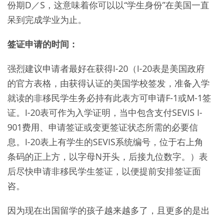
份期D／S，这意味着你可以以“学生身份”在美国一直
呆到完成学业为止。
签证申请的时间：
强烈建议申请者最好在获得I-20（I-20表是美国政府
的官方表格，由获得认证的美国学校签发，准备入学
就读的非移民学生务必持有此表方可申请F-1或M-1签
证。I-20表可作为入学证明，当中包含支付SEVIS I-
901费用、申请签证或变更签证状态所需的必要信
息。I-20表上有学生的SEVIS系统编号，位于右上角
条码的正上方，以字母N开头，后接九位数字。）表
后尽快申请非移民学生签证，以便提前安排签证面
咨。
因为现在出国留学的孩子越来越多了，且更多的是出