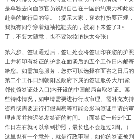
是单独去向面签官员说明自己在中国的约束力和此次
赴美的旅行目的等。（提示大家，穿衣打扮要正规，
我就有同学穿着短袖拖鞋去的，被刷下来签了3回
了，不要太随意，也不要浓妆艳抹太夸张）
第六步、签证通过后，签证处会将签证印在您的护照
上并将印有签证的护照在面谈后的五个工作日内邮寄
给您。如需加急服务，您亦可以选择在面咨之日后的
第二个工作日到朝阳区政府下属的签证服务大厅(紧
邻使馆签证处入口)内开设的中国邮局自取签证。某
些特殊情况，如申请需要进行行政审理、需补充支持
咨料或需要进行打假调察等可能会影响签证申请的审
理速度并推迟签发签证的时间。（面签后一般5个工
作日左右就可以拿到护照，最长也不会超过2周。）
这里也有一个意外，就是行政审理，如你的签证被判