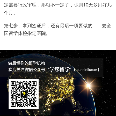
定需要行政审理，那就不一定了，少则10天多则好几
个月。
第七步、拿到签证后，还有最后一项要做的——去全
国留学体检指定医院。