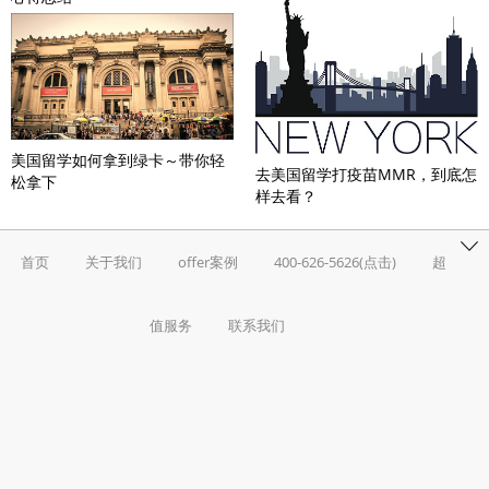
美国留学如何拿到绿卡～带你轻
去美国留学打疫苗MMR，到底怎
松拿下
样去看？
首页
关于我们
offer案例
400-626-5626(点击)
超
值服务
联系我们