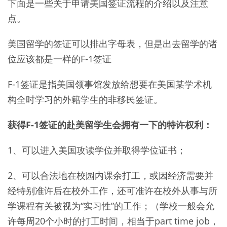
下面是一些关于申请美国签证流程的介绍以及注意
点。
美国留学的签证可以排出字母表，但是出去留学的诸
位应该都是一样的F-1签证
F-1签证是指美国领事馆发放给想要在美国某学术机
构全时学习的外籍学生的非移民签证。
获得F-1签证的赴美留学生会拥有一下的特许权利：
1、可以进入美国攻读学位并取得学位证书；
2、可以合法地在校园内课余打工，或因经济需要并
经特别准许后在校外工作，还可准许在校外从事与所
学课程有关被视为“实习性”的工作；（学校一般会允
许每周20个小时的打工时间，相当于part time job，