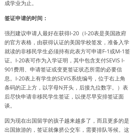
成学业为止。
签证申请的时间：
强烈建议申请人最好在获得I-20（I-20表是美国政府
的官方表格，由获得认证的美国学校签发，准备入学
就读的非移民学生必须持有此表方可申请F-1或M-1签
证。I-20表可作为入学证明，其中包含支付SEVIS I-
901费用、申请签证或变更签证状态所需的必要信
息。I-20表上有学生的SEVIS系统编号，位于右上角
条码的正上方，以字母N开头，后接九位数字。）表
后尽快申请非移民学生签证，以便尽早安排签证面
谈。
因为现在出国留学的孩子越来越多了，而且更多的是
出国旅游的，签证就像挤公交车，需要排队等候。这