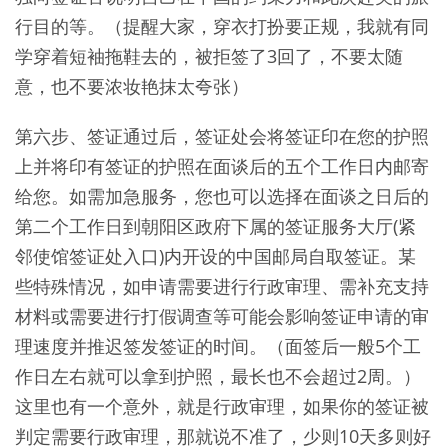
行目的等。（提醒大家，穿衣打扮要正规，我就有同
学穿着短袖拖鞋去的，被拒签了3回了，不要太随
意，也不要浓妆艳抹太夸张）
第六步、签证通过后，签证处会将签证印在您的护照
上并将印有签证的护照在面谈后的五个工作日内邮寄
给您。如需加急服务，您也可以选择在面谈之日后的
第二个工作日到朝阳区政府下属的签证服务大厅(紧
邻使馆签证处入口)内开设的中国邮局自取签证。某
些特殊情况，如申请需要进行行政审理、需补充支持
材料或需要进行打假调查等可能会影响签证申请的审
理速度并推迟签发签证的时间。（面签后一般5个工
作日左右就可以拿到护照，最长也不会超过2周。）
这里也有一个意外，就是行政审理，如果你的签证被
判定需要行政审理，那就说不准了，少则10天多则好