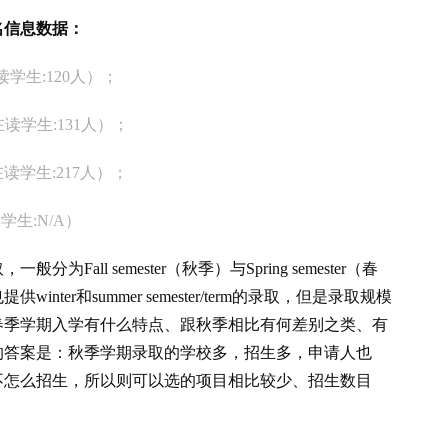
业排名信息数据：
读学生:120人）；
在读学生:131人）；
在读学生:217人）；
学生:N/A）
为Fall semester（秋季）与Spring semester（春
er和summer semester/term的录取，但是录取规模
春季学期入学有什么特点、跟秋季相比有何差别之类、有
的答案是：秋季学期录取的学校多，招生多，申请人也
不怎么招生，所以则可以选的项目相比较少、招生数目