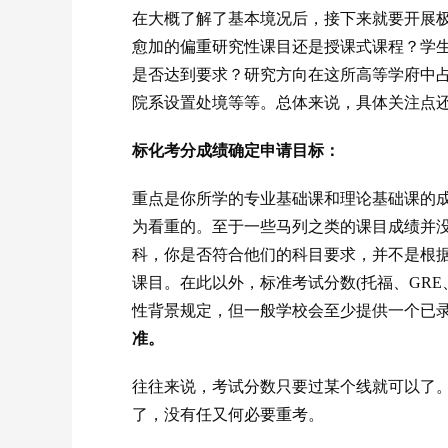
在大概了解了基本境况后，接下来就要开展
愈加的偏重研究性课目还是授课式课程？学
是否达到要求？研究方向在这所高等学府中
院系设置处境等等。总体来说，具体关注点
标化考分成绩确定申请目标：
重点是你所学的专业基础课和理论基础课的
为看重的。至于一些马列之类的课目成绩并
科，你是否符合他们的科目要求，并不是根据
课目。在此以外，标准考试分数(托福、GRE
性背景规定，但一般学校会至少提供一个已
准。
往往来说，考试分数只要过某个线就可以了。
了，没有任又何必要重考。