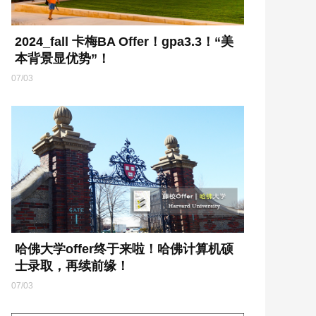
2024_fall 卡梅BA Offer！gpa3.3！“美
本背景显优势”！
07/03
哈佛大学offer终于来啦！哈佛计算机硕
士录取，再续前缘！
07/03