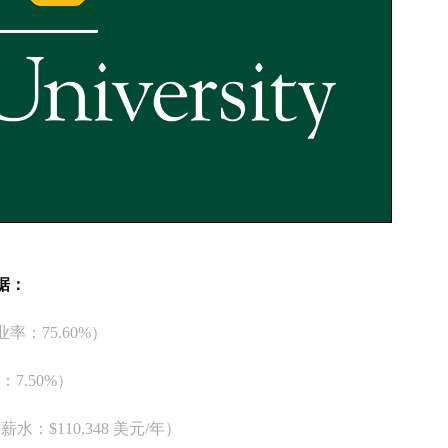
数据：
业率：75.60%）
：7.50%）
薪水：$110,348 美元/年）