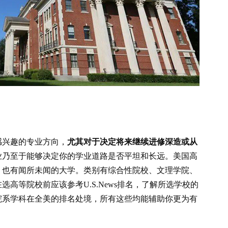
感兴趣的专业方向，
尤其对于决定将来继续进修深造或从
业乃至于能够决定你的学业道路是否平坦和长远。美国高
，也有闻所未闻的大学。类别有综合性院校、文理学院、
高等院校前应该参考U.S.News排名，了解所选学校的
院系学科在全美的排名处境，所有这些均能辅助你更为有