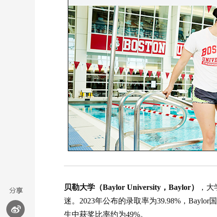
贝勒大学（Baylor University，Baylor）
，大
迷。2023年公布的录取率为39.98%，Bay
生中获奖比率约为49%。