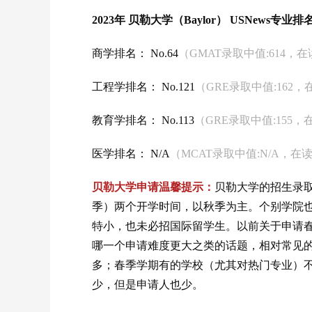
2023年 贝勒大学（Baylor） USNews专
商学排名： No.64
（GMAT录取中值:614，在
工程学排名： No.121
（GRE录取中值:162，
教育学排名： No.113
（GRE录取中值:155，
医学排名： N/A
（MCAT录取中值:N/A，在读
贝勒大学申请温馨提示：
贝勒大学的招生录取，一般分
季）两个开学时间，以秋季为主。个别学院也提供wint
特小，也未必招国际留学生。以前关于申请
哪一个申请难度更大之类的话题，相对常见
多；春季学期有的学校（尤其对热门专业）
少，但是申请人也少。