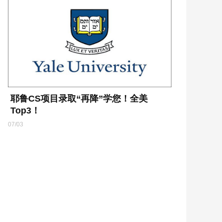
耶鲁CS项目录取“再降”学您！全美
Top3！
07/03