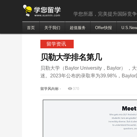
学您所愿，完美提升国际竞
首页
关于我们
超值服务
Offer快报
U.S.Ne
留学资讯
贝勒大学排名第几
贝勒大学（Baylor University，Baylo
迷。2023年公布的录取率为39.98%，Bay
留学风向标
·
370