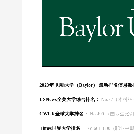
2023年 贝勒大学（Baylor） 最新排名信息
USNews全美大学综合排名：
No.77（本科毕
CWUR全球大学排名：
No.499 （国际生比例
Times世界大学排名：
No.601–800（职业中期