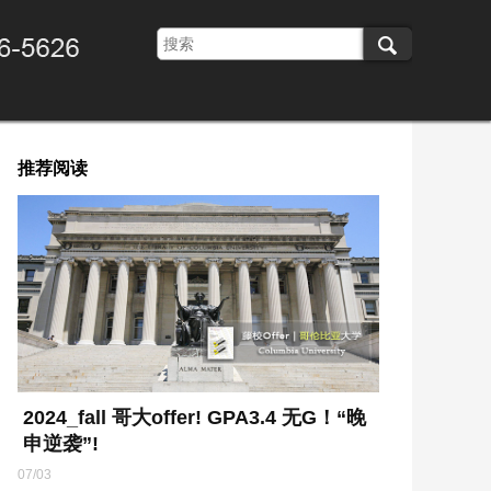
推荐阅读
2024_fall 哥大offer! GPA3.4 无G！“晚
申逆袭”!
07/03