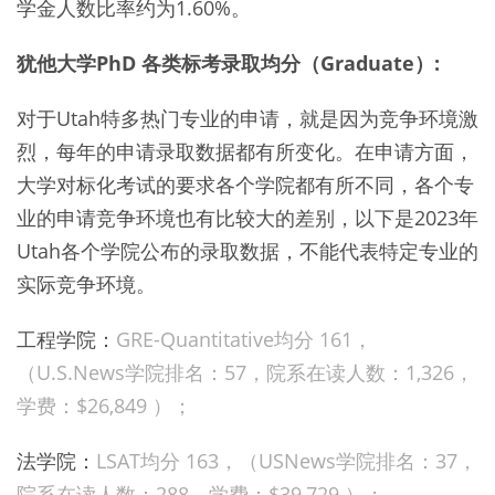
学金人数比率约为1.60%。
犹他大学PhD 各类标考录取均分（Graduate）:
对于Utah特多热门专业的申请，就是因为竞争环境激
烈，每年的申请录取数据都有所变化。在申请方面，
大学对标化考试的要求各个学院都有所不同，各个专
业的申请竞争环境也有比较大的差别，以下是2023年
Utah各个学院公布的录取数据，不能代表特定专业的
实际竞争环境。
工程学院：
GRE-Quantitative均分 161，
（U.S.News学院排名：
57，院系在读人数：
1,326，
学费：
$26,849 ）；
法学院：
LSAT均分 163，（USNews学院排名：
37，
院系在读人数：
288，学费：
$39,729 ）；