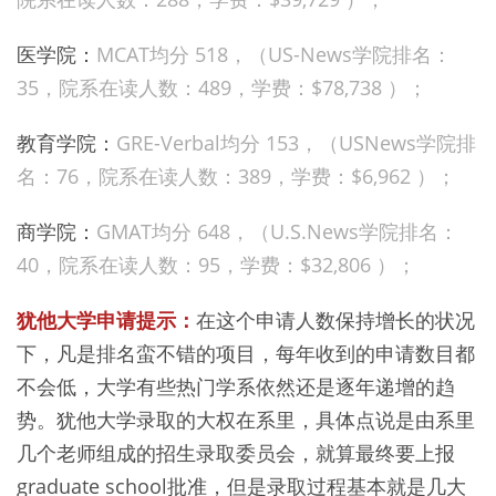
医学院：
MCAT均分 518，（US-News学院排名：
35，院系在读人数：
489，学费：
$78,738 ）；
教育学院：
GRE-Verbal均分 153，（USNews学院排
名：
76，院系在读人数：
389，学费：
$6,962 ）；
商学院：
GMAT均分 648，（U.S.News学院排名：
40，院系在读人数：
95，学费：
$32,806 ）；
犹他大学申请提示：
在这个申请人数保持增长的状况
下，凡是排名蛮不错的项目，每年收到的申请数目都
不会低，大学有些热门学系依然还是逐年递增的趋
势。犹他大学录取的大权在系里，具体点说是由系里
几个老师组成的招生录取委员会，就算最终要上报
graduate school批准，但是录取过程基本就是几大