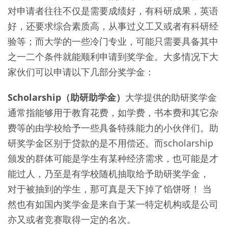
对申请者往往不仅是需要成绩好，有科研成果，英语
好，还要求综合素质高，从事过义工又或者有科研经
验等；而大学的一些冷门专业，可能只需要具备其中
之一二个条件就能顺利申请到奖学金。大多情况下大
家伙们可以申请以下几部分奖学金：
Scholarship（助研助学金）
大学提供的助研奖学金
通常指能够用于教育花费，如学费，书本费和其它杂
费等的由学校给予一些具备特殊能力的小伙伴们。助
研奖学金区别于贷款的是不用偿还。而scholarship
颁发的群体可能是学生有某种经济需求，也可能是才
能过人，乃至是有学校随机抽取给予助研奖学金，
对于被抽到的学生，那可真是天下掉了馅饼呀！ 当
然也有如国内奖学金是来自于某一特定机构或是公司
亦又或者竞赛取得一定的名次。