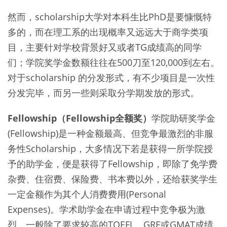
然而，scholarship大学对本科生比PhD是要慷慨特
多的，而在理工系的出现概率又远远大于商学类项
目，主要针对学校背景好又或者TG成绩高的同学
们；学院奖学金数额往往在500刀至120,000到左右。
对于scholarship 的分发形式，有不少项目是一次性
分发完毕，而另一些则采取分学期发放的形式。
Fellowship（Fellowship全额奖）
学院助研奖学金
(Fellowship)是一种金额最高、但竞争最激烈的非服
务性Scholarship，大多情况下若是获得一所学院授
予的助学金，便是获得了Fellowship，即除了免学费
杂费、住宿费、保险费、书本费以外，还给获奖学生
一定金额作为其个人消费费用(Personal
Expenses)。学术助学金在申请过程中竞争极为激
烈，一般除了要求较高的TOEFL、GRE或GMAT成绩