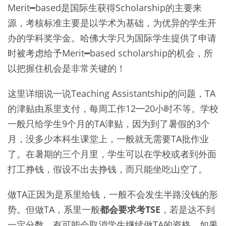
Merit━based是国际生获得Scholarship的主要来
源，考核标准主要是以学术为基础，为优异的学生开
办的学科奖学金。哈佛大学只为国际学生提供了申请
时被考虑给予Merit━based scholarship的机会，所
以把握住机会是非常关键的！
这里详细说一说Teaching Assistantship的问题，TA
的津贴由系里支付，每周工作12━20小时不等。学校
一般只给学生9个月的TA津贴，因为到了暑假的3个
月，没多少本科生课堂上，一般就无需要TA批作业
了。在暑期的三个月里，学生可以在学校或者到外面
打工挣钱，假设不出去挣钱，而只能坐吃山空了。
做TA正因为是系里给钱，一般不会发生半路没钱的形
势。但做TA，系里一般
都会要求考TSE
，若是达不到
一定分数，有可能会取消学生继续做TA的资格。如果