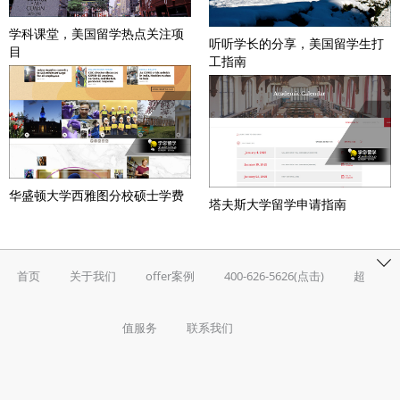
学科课堂，美国留学热点关注项
听听学长的分享，美国留学生打
目
工指南
华盛顿大学西雅图分校硕士学费
塔夫斯大学留学申请指南
首页
关于我们
offer案例
400-626-5626(点击)
超
值服务
联系我们