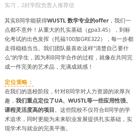
实习，2封学院负责人推荐信
其实B同学能获得
WUSTL 数学专业的offer
，我们一
点都不意外！从重大的扎实基础（gpa3.45），到标
化考试的出色发挥（托福100加GRE322），每一步都
走得稳稳当当。我们团队最喜欢这样"清楚自己要什
么"的学生，因为和B同学合作的过程，就像在共同完
成一件完美的艺术品，充满成就感！
定位策略：
在我们的选校阶段，针对B同学对人力资源的浓厚兴
趣，
我们重点定位了UA、WUSTL等一些应用性强、
课程灵活度高的项目
。这些院校不仅符合B同学的学
术追求，同时更能为未来职业发展提供扎实基础，实
现学术与就业的完美平衡。