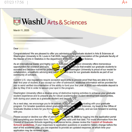
A+
07/23 17:56
|