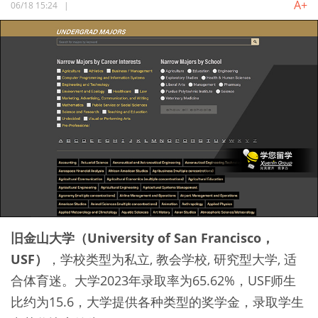
A+
06/18 15:24
|
旧金山大学（University of San Francisco，
USF）
，学校类型为私立, 教会学校, 研究型大学, 适
合体育迷。大学2023年录取率为65.62%，USF师生
比约为15.6，大学提供各种类型的奖学金，录取学生