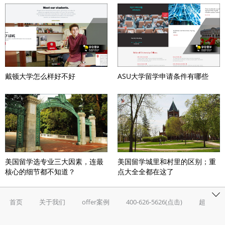
戴顿大学怎么样好不好
ASU大学留学申请条件有哪些
美国留学选专业三大因素，连最
美国留学城里和村里的区别；重
核心的细节都不知道？
点大全全都在这了
首页
关于我们
offer案例
400-626-5626(点击)
超