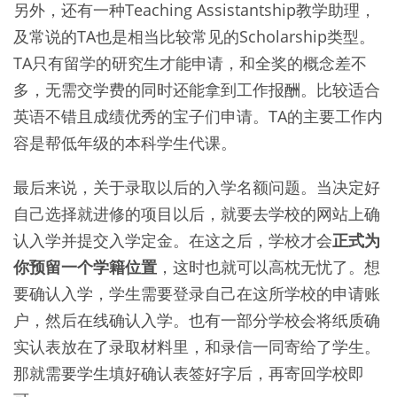
另外，还有一种Teaching Assistantship教学助理，
及常说的TA也是相当比较常见的Scholarship类型。
TA只有留学的研究生才能申请，和全奖的概念差不
多，无需交学费的同时还能拿到工作报酬。比较适合
英语不错且成绩优秀的宝子们申请。TA的主要工作内
容是帮低年级的本科学生代课。
最后来说，关于录取以后的入学名额问题。当决定好
自己选择就进修的项目以后，就要去学校的网站上确
认入学并提交入学定金。在这之后，学校才会
正式为
你预留一个学籍位置
，这时也就可以高枕无忧了。想
要确认入学，学生需要登录自己在这所学校的申请账
户，然后在线确认入学。也有一部分学校会将纸质确
实认表放在了录取材料里，和录信一同寄给了学生。
那就需要学生填好确认表签好字后，再寄回学校即